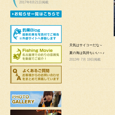
2017年8月21日掲載
天気はサイコーだな～
夏の海は気持ちいい～♪
2013年 7月 19日掲載