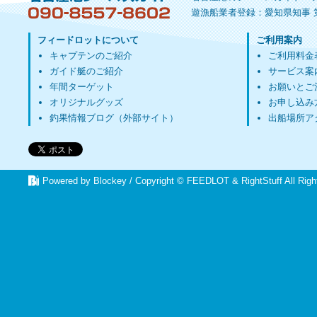
遊漁船業者登録：愛知県知事 第
フィードロットについて
ご利用案内
キャプテンのご紹介
ご利用料金
ガイド艇のご紹介
サービス案
年間ターゲット
お願いとご
オリジナルグッズ
お申し込み
釣果情報ブログ（外部サイト）
出船場所ア
Powered by Blockey
/ Copyright ©
FEEDLOT
&
RightStuff
All Rig