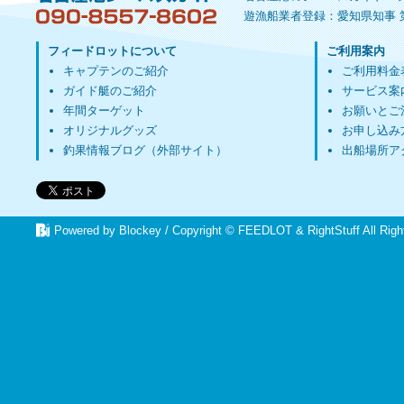
遊漁船業者登録：愛知県知事 第
フィードロットについて
ご利用案内
キャプテンのご紹介
ご利用料金
ガイド艇のご紹介
サービス案
年間ターゲット
お願いとご
オリジナルグッズ
お申し込み
釣果情報ブログ（外部サイト）
出船場所ア
Powered by Blockey
/ Copyright ©
FEEDLOT
&
RightStuff
All Rig