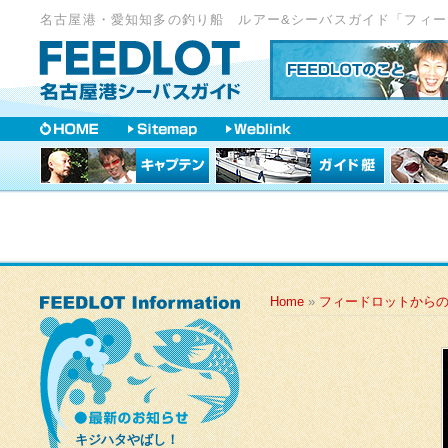
名古屋港・愛知知多の釣り船 ルアー&シーバスガイド「フィー
Home
»
フィードロットから
キジハタやばし！